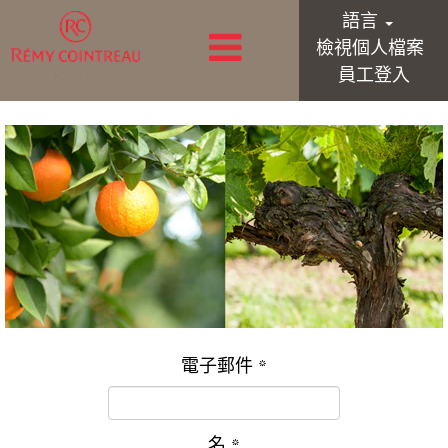
語言
檢視個人檔案
員工登入
電子郵件
*
名
*