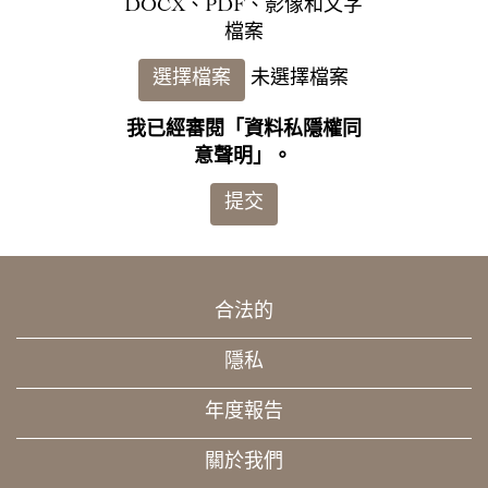
DOCX、PDF、影像和文字
檔案
未選擇檔案
選擇檔案
我已經審閱「資料私隱權同
意聲明」。
提交
合法的
隱私
年度報告
關於我們